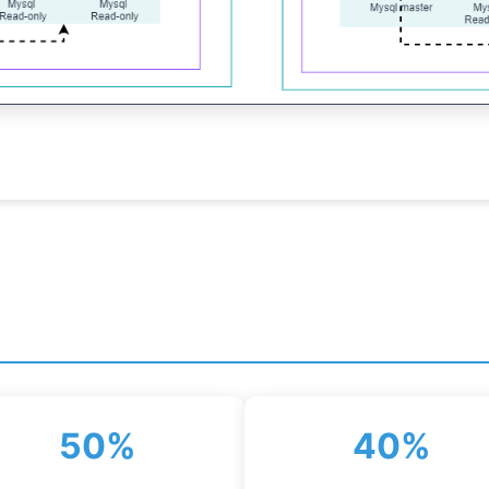
50%
40%